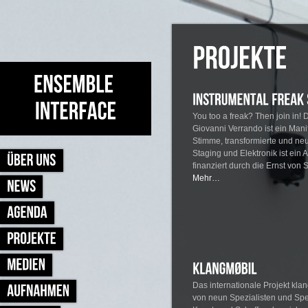
You too a freak? Then join in! 
Giovanni Verrando ist ein Manif
Stimme, transformierte und neu
Staging und Elektronik ist ein 
finanziert durch die Ernst von 
Mehr…
Das internationale Projekt kla
von neun Spezialisten und Spe