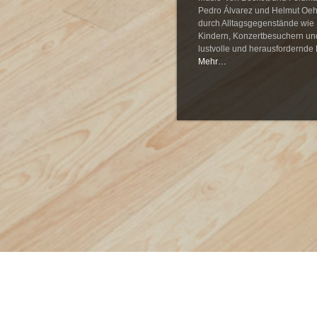
Pedro Álvarez und Helmut Oehr
durch Alltagsgegenstände wie 
Kindern, Konzertbesuchern un
lustvolle und herausfordernde 
Mehr…