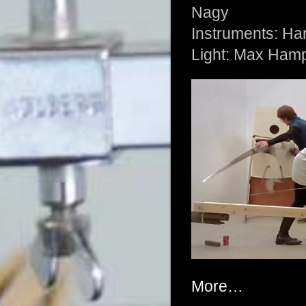
Nagy
Instruments: Ha
Light: Max Ham
More…