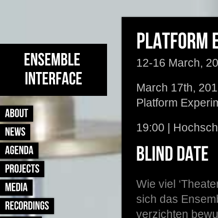
12-16 March, 20
March 17th, 201
Platform Experi
19:00 | Hochsch
Wie viel ‘Theate
sich das Ensemb
verzichten bewu